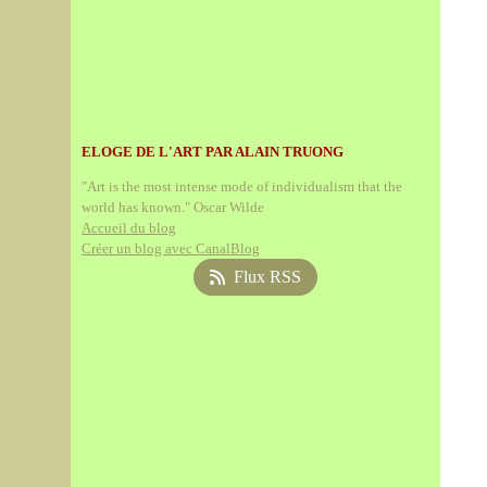
ELOGE DE L'ART PAR ALAIN TRUONG
"Art is the most intense mode of individualism that the
world has known." Oscar Wilde
Accueil du blog
Créer un blog avec CanalBlog
Flux RSS