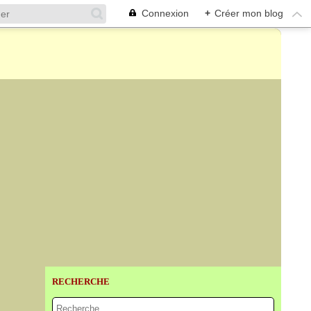
Connexion
+
Créer mon blog
RECHERCHE