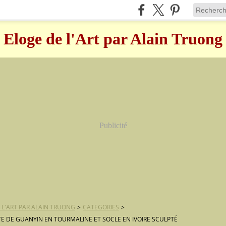
Eloge de l'Art par Alain Truong
Publicité
 L'ART PAR ALAIN TRUONG
>
CATEGORIES
>
E DE GUANYIN EN TOURMALINE ET SOCLE EN IVOIRE SCULPTÉ