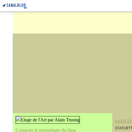
ELOGE DE
STATUETT
Contacter le propriétaire du blog