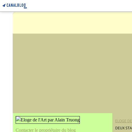
ELOGE DE
DEUX STA
Contacter le propriétaire du blog