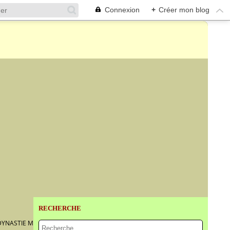
Connexion
+
Créer mon blog
RECHERCHE
YNASTIE MING, XVIIÈME SIÈCLE