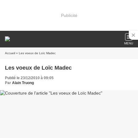
Publicité
MENU
Accueil
» Les voeux de Loïc Madec
Les voeux de Loïc Madec
Publié le 23/12/2010 à 09:05
Par
Alain Truong