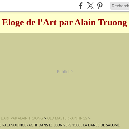
Eloge de l'Art par Alain Truong
Publicité
 L'ART PAR ALAIN TRUONG
>
OLD MASTER PAINTINGS
>
E PALANQUINOS (ACTIF DANS LE LEON VERS 1500), LA DANSE DE SALOMÉ