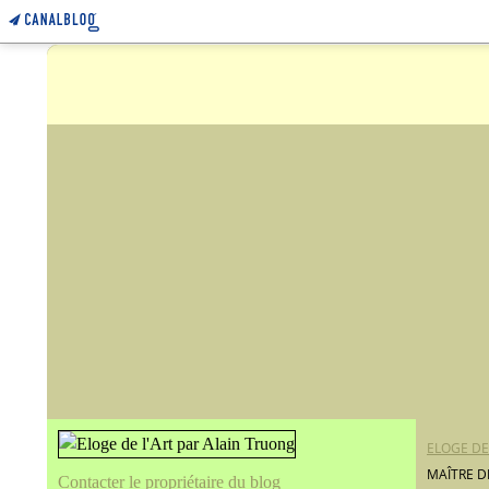
ELOGE DE
MAÎTRE D
Contacter le propriétaire du blog