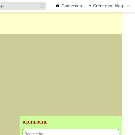
Connexion
+
Créer mon blog
RECHERCHE