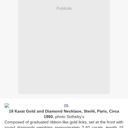
Publicité
18 Karat Gold and Diamond Necklace, Sterlé, Paris, Circa
1960.
photo Sotheby's
Composed of graduated ribbon-like gold links, set at the front with
round diamonds weighing approximately 2.40 carats,
length 15