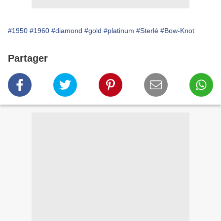
#1950
#1960
#diamond
#gold
#platinum
#Sterlé
#Bow-Knot
Partager