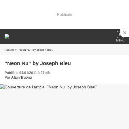
Publicité
MENU
Accueil
» "Neon Nu" by Joseph Bleu
"Neon Nu" by Joseph Bleu
Publié le 04/01/2011 à 21:48
Par
Alain Truong