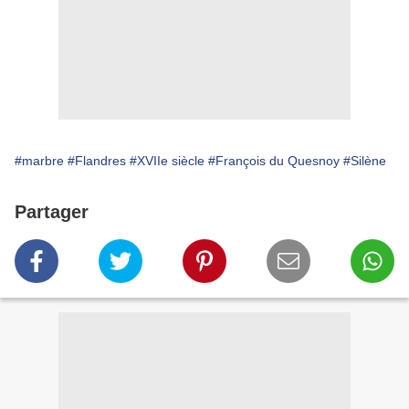
#marbre
#Flandres
#XVIIe siècle
#François du Quesnoy
#Silène
Partager