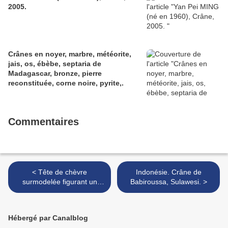
2005.
Crânes en noyer, marbre, météorite,
jais, os, ébèbe, septaria de
Madagascar, bronze, pierre
reconstituée, corne noire, pyrite,.
Commentaires
< Tête de chèvre
Indonésie. Crâne de
surmodelée figurant un
Babiroussa, Sulawesi. >
diable, décor en laiton
repoussé de vanités
Hébergé par Canalblog