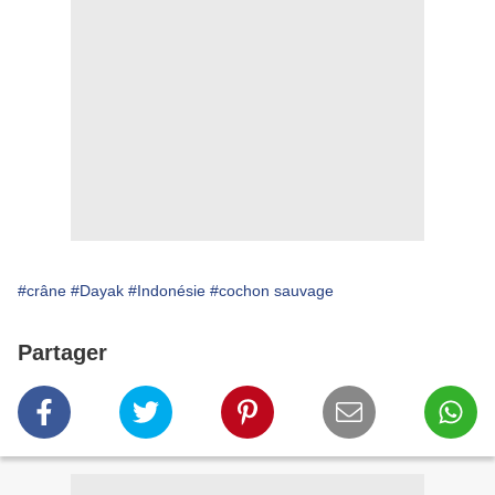
#crâne
#Dayak
#Indonésie
#cochon sauvage
Partager