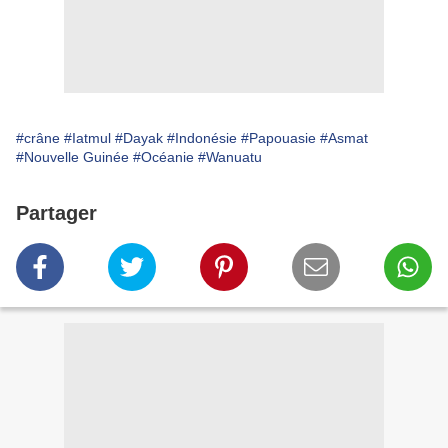
#crâne
#Iatmul
#Dayak
#Indonésie
#Papouasie
#Asmat
#Nouvelle Guinée
#Océanie
#Wanuatu
Partager