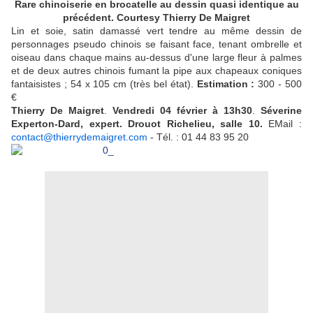
Rare chinoiserie en brocatelle au dessin quasi identique au
précédent. Courtesy Thierry De Maigret
Lin et soie, satin damassé vert tendre au même dessin de
personnages pseudo chinois se faisant face, tenant ombrelle et
oiseau dans chaque mains au-dessus d'une large fleur à palmes
et de deux autres chinois fumant la pipe aux chapeaux coniques
fantaisistes ; 54 x 105 cm (très bel état).
Estimation :
300 - 500
€
Thierry De Maigret
.
Vendredi 04 février à 13h30
.
Séverine
Experton-Dard, expert. Drouot Richelieu, salle 10.
EMail :
contact@thierrydemaigret.com
- Tél. : 01 44 83 95 20