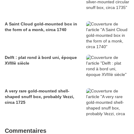
A Saint Cloud gold-mounted box in
the form of a monk, circa 1740
Delft : plat rond à bord uni, époque
XVIIIè siècle
A very rare gold-mounted shell-
shaped snuff box, probably Vezzi,
circa 1725
Commentaires