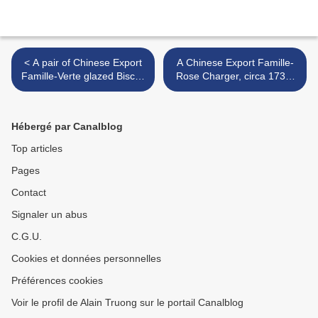
< A pair of Chinese Export
A Chinese Export Famille-
Famille-Verte glazed Biscuit
Rose Charger, circa 1735-
figures of lion dogs. Kangxi
40 >
period, 1662-1722
Hébergé par Canalblog
Top articles
Pages
Contact
Signaler un abus
C.G.U.
Cookies et données personnelles
Préférences cookies
Voir le profil de Alain Truong sur le portail Canalblog