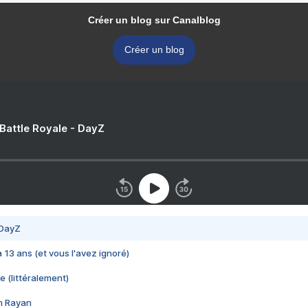
Créer un blog sur Canalblog
Créer un blog
 Battle Royale - DayZ
 DayZ
 a 13 ans (et vous l'avez ignoré)
e (littéralement)
im Rayan