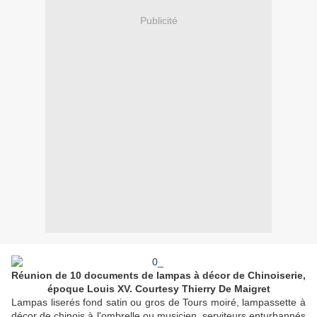
Publicité
Réunion de 10 documents de lampas à décor de Chinoiserie,
époque Louis XV. Courtesy Thierry De Maigret
Lampas liserés fond satin ou gros de Tours moiré, lampassette à
décor de chinois à l'ombrelle ou musicien, serviteurs enturbannés