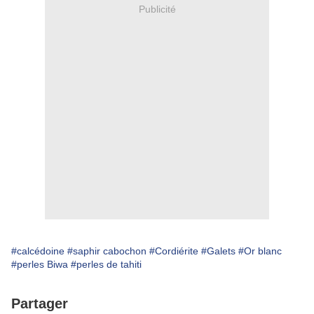
Publicité
#calcédoine
#saphir cabochon
#Cordiérite
#Galets
#Or blanc
#perles Biwa
#perles de tahiti
Partager