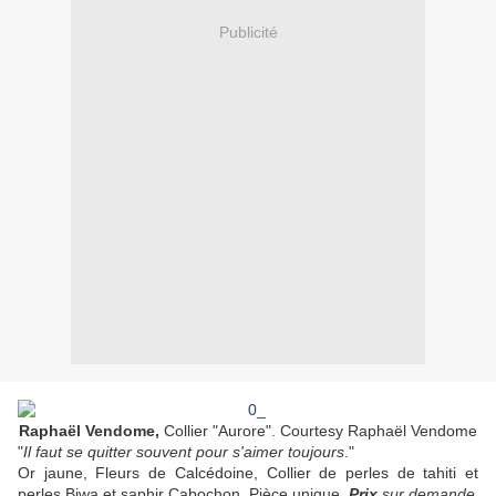
Publicité
Raphaël Vendome,
Collier "Aurore". Courtesy Raphaël Vendome
"
Il faut se quitter souvent pour s'aimer toujours
."
Or jaune, Fleurs de Calcédoine, Collier de perles de tahiti et
perles Biwa et saphir Cabochon. Pièce unique.
Prix
sur demande