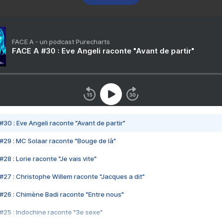
FACE A - un podcast Purecharts
FACE A #30 : Eve Angeli raconte "Avant de partir"
#30 : Eve Angeli raconte "Avant de partir"
#29 : MC Solaar raconte "Bouge de là"
28 : Lorie raconte "Je vais vite"
#27 : Christophe Willem raconte "Jacques a dit"
#26 : Chimène Badi raconte "Entre nous"
#25 : Indochine raconte "3e sexe"