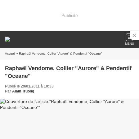
Publicité
MENU
Accueil
» Raphaël Vendome, Collier "Aurore" & Pendentif "Oceane"
Raphaël Vendome, Collier "Aurore" & Pendentif
"Oceane"
Publié le 29/01/2011 à 10:33
Par
Alain Truong