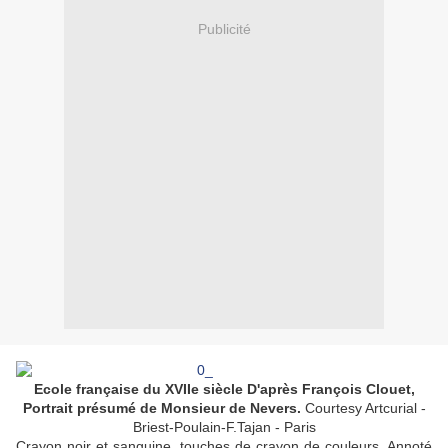
Publicité
Ecole française du XVIIe siècle D'après François Clouet,
Portrait présumé de Monsieur de Nevers.
Courtesy Artcurial -
Briest-Poulain-F.Tajan - Paris
Crayon noir et sanguine, touches de crayon de couleurs. Annoté