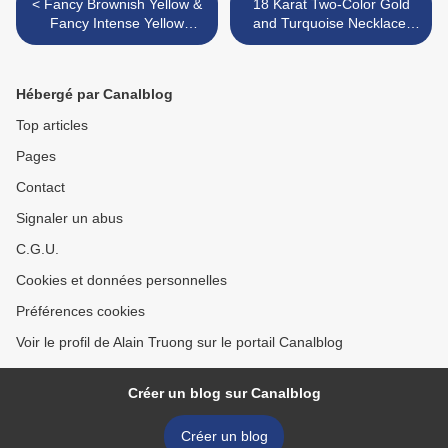
< Fancy Brownish Yellow &
18 Karat Two-Color Gold
Fancy Intense Yellow
and Turquoise Necklace,
Diamonds
Buccellati, Italy. >
Hébergé par Canalblog
Top articles
Pages
Contact
Signaler un abus
C.G.U.
Cookies et données personnelles
Préférences cookies
Voir le profil de Alain Truong sur le portail Canalblog
Créer un blog sur Canalblog
Créer un blog