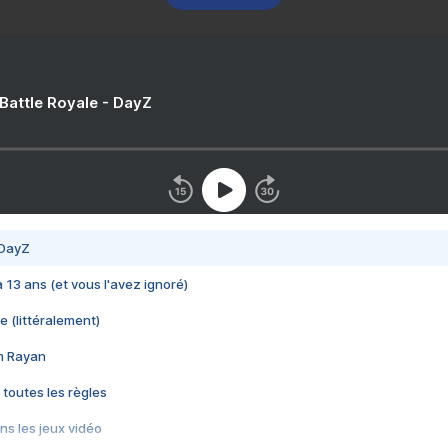
 Battle Royale - DayZ
 DayZ
 a 13 ans (et vous l'avez ignoré)
e (littéralement)
im Rayan
 toutes les règles
s les jeux vidéo