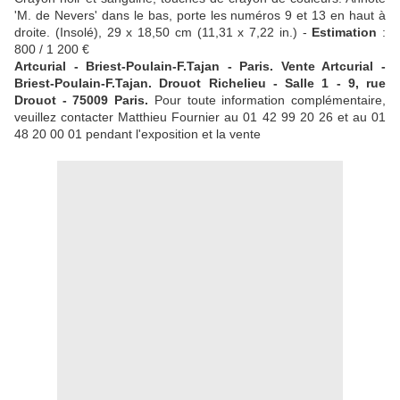
'M. de Nevers' dans le bas, porte les numéros 9 et 13 en haut à
droite. (Insolé), 29 x 18,50 cm (11,31 x 7,22 in.) -
Estimation
:
800 / 1 200 €
Artcurial - Briest-Poulain-F.Tajan - Paris. Vente Artcurial -
Briest-Poulain-F.Tajan. Drouot Richelieu - Salle 1 - 9, rue
Drouot - 75009 Paris.
Pour toute information complémentaire,
veuillez contacter Matthieu Fournier au 01 42 99 20 26 et au 01
48 20 00 01 pendant l'exposition et la vente