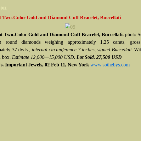
2011
t Two-Color Gold and Diamond Cuff Bracelet, Buccellati
t Two-Color Gold and Diamond Cuff Bracelet, Buccellati.
photo S
h round diamonds weighing approximately 1.25 carats, gross
ately 37 dwts.,
internal circumference 7 inches, signed Buccellati.
Wit
d box.
Estimate 12,000—15,000 USD.
Lot Sold. 27,500 USD
s. Important Jewels,
02 Feb 11,
New York
www.sothebys.com