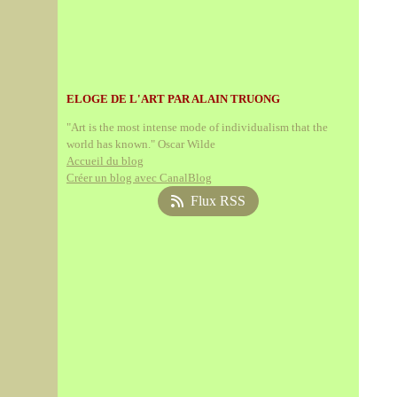
ELOGE DE L'ART PAR ALAIN TRUONG
"Art is the most intense mode of individualism that the
world has known." Oscar Wilde
Accueil du blog
Créer un blog avec CanalBlog
Flux RSS