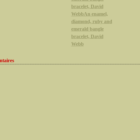
bracelet, David
WebbAn enamel,
diamond, ruby and
emerald bangle
bracelet, David
Webb
taires