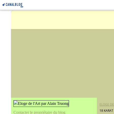
ELOGE DE
18 KARAT
Contacter le propriétaire du blog