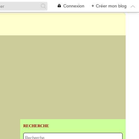
Connexion
+
Créer mon blog
RECHERCHE