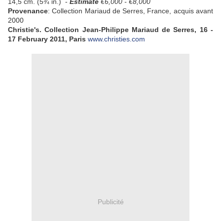
14,5 cm. (5¾ in.) -
Estimate
€6,000 - €8,000
Provenance
: Collection Mariaud de Serres, France, acquis avant
2000
Christie's. Collection Jean-Philippe Mariaud de Serres, 16 -
17 February 2011, Paris
www.christies.com
Publicité