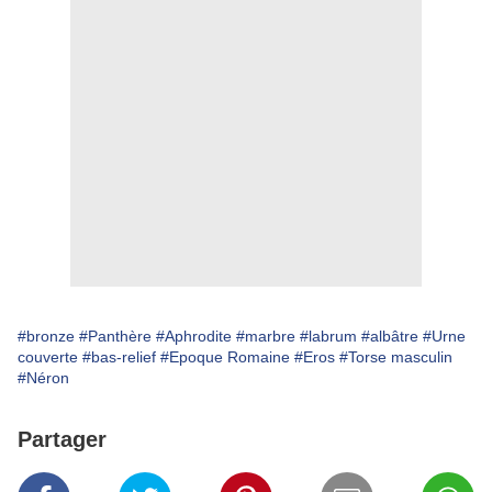
#bronze
#Panthère
#Aphrodite
#marbre
#labrum
#albâtre
#Urne
couverte
#bas-relief
#Epoque Romaine
#Eros
#Torse masculin
#Néron
Partager