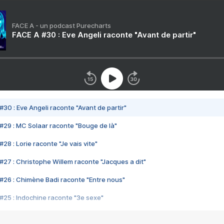
FACE A - un podcast Purecharts
FACE A #30 : Eve Angeli raconte "Avant de partir"
#30 : Eve Angeli raconte "Avant de partir"
#29 : MC Solaar raconte "Bouge de là"
28 : Lorie raconte "Je vais vite"
#27 : Christophe Willem raconte "Jacques a dit"
#26 : Chimène Badi raconte "Entre nous"
#25 : Indochine raconte "3e sexe"
#24 : Zaho raconte "C'est chelou"