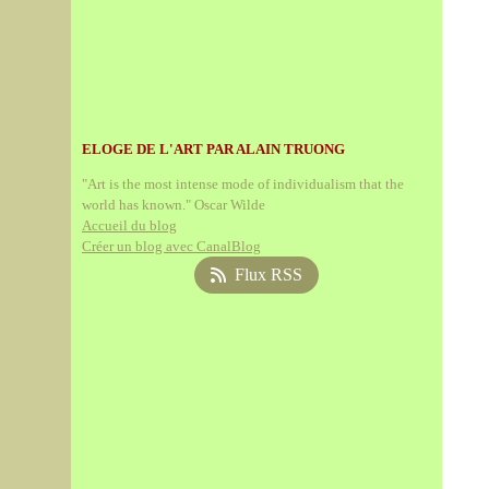
ELOGE DE L'ART PAR ALAIN TRUONG
"Art is the most intense mode of individualism that the
world has known." Oscar Wilde
Accueil du blog
Créer un blog avec CanalBlog
Flux RSS