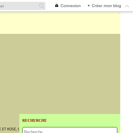
Connexion
+
Créer mon blog
RECHERCHE
E ET KOSE, CHINE, XIXÈME