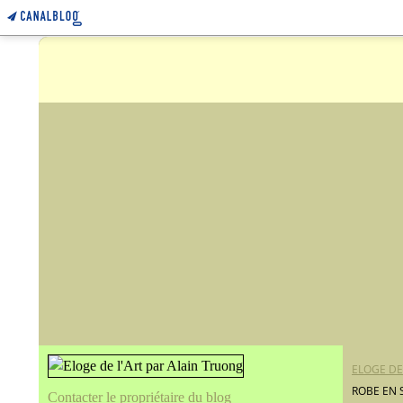
ELOGE DE
ROBE EN S
Contacter le propriétaire du blog