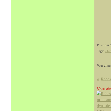
Posté par 
Tags:
Chi
Vous aime
Vous aim