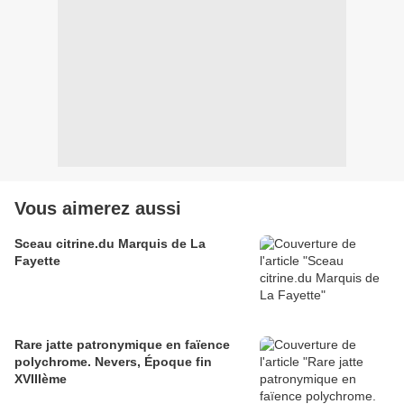
Vous aimerez aussi
Sceau citrine.du Marquis de La
Fayette
Rare jatte patronymique en faïence
polychrome. Nevers, Époque fin
XVIIIème