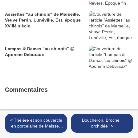
Assiettes "au chinois" de Marseille,
Veuve Perrin, Lunéville, Est, époque
XVIIIè siècle
Lampas & Damas "au chinois" @
Aponem Deburaux
Commentaires
< Théière et son couvercle
Boucheron. Broche "
en porcelaine de Meissen
orchidée" >
du XVIIIème siècle. Marque
en bleu aux deux épées