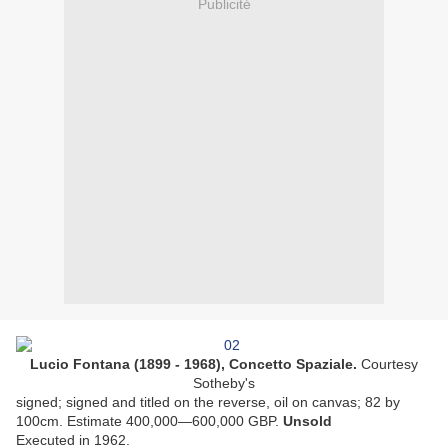
Publicité
Lucio Fontana (1899 - 1968), Concetto Spaziale.
Courtesy
Sotheby's
signed; signed and titled on the reverse, oil on canvas; 82 by
100cm. Estimate 400,000—600,000 GBP.
Unsold
Executed in 1962.