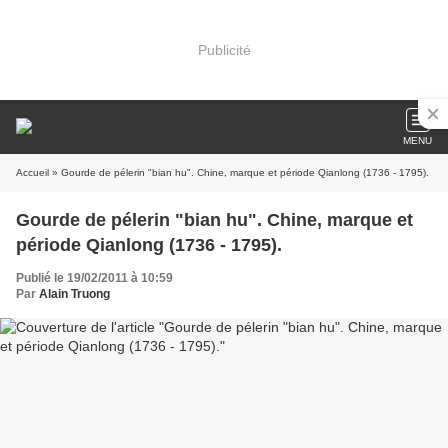
Publicité
MENU
Accueil
» Gourde de pélerin "bian hu". Chine, marque et période Qianlong (1736 - 1795).
Gourde de pélerin "bian hu". Chine, marque et
période Qianlong (1736 - 1795).
Publié le 19/02/2011 à 10:59
Par
Alain Truong