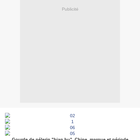
Publicité
Gourde de pélerin "bian hu".
Chine, marque et période