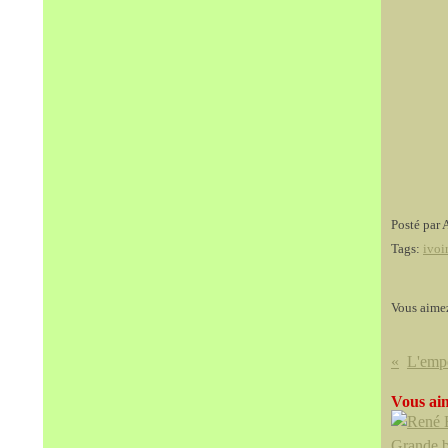
Posté par 
Tags:
ivoi
Vous aime
Vous aim