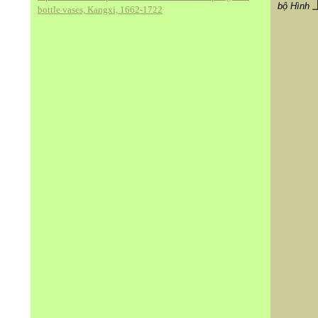
bộ Hình
bottle vases, Kangxi, 1662-1722