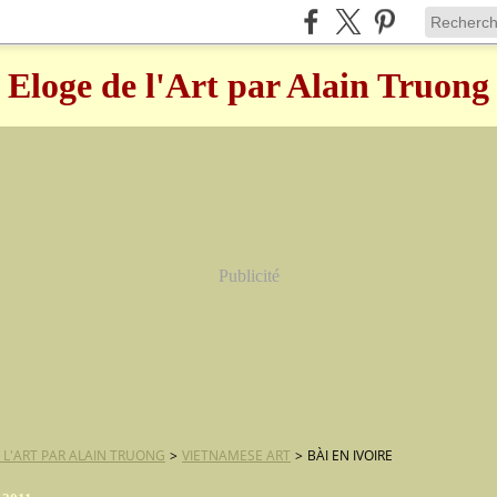
Eloge de l'Art par Alain Truong
Publicité
 L'ART PAR ALAIN TRUONG
>
VIETNAMESE ART
>
BÀI EN IVOIRE