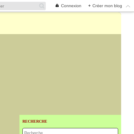
Connexion
+
Créer mon blog
RECHERCHE