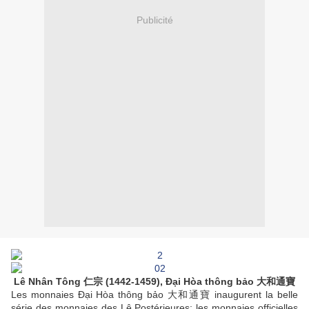
Publicité
Lê Nhân Tông 仁宗 (1442-1459), Đại Hòa thông bảo 大和通寶
Les monnaies Đại Hòa thông bảo 大和通寶 inaugurent la belle
série des monnaies des Lê Postérieures; les monnaies officielles