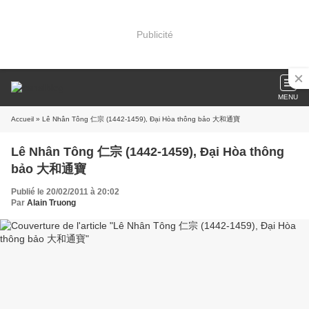
Publicité
MENU
Accueil
» Lê Nhân Tông 仁宗 (1442-1459), Đại Hòa thông bảo 大和通寶
Lê Nhân Tông 仁宗 (1442-1459), Đại Hòa thông
bảo 大和通寶
Publié le 20/02/2011 à 20:02
Par
Alain Truong