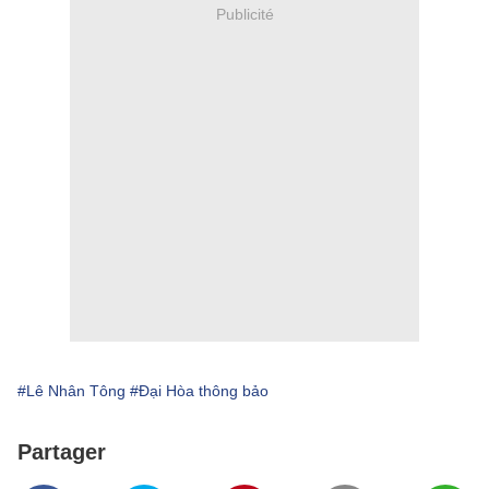
Publicité
#Lê Nhân Tông
#Đại Hòa thông bảo
Partager