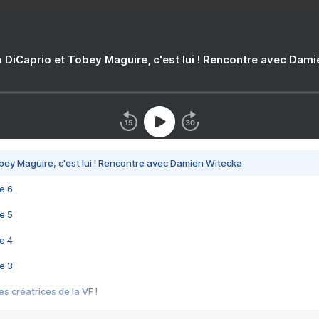
 DiCaprio et Tobey Maguire, c'est lui ! Rencontre avec Dam
bey Maguire, c'est lui ! Rencontre avec Damien Witecka
e 6
e 5
e 4
e 3
s créatrices de la VF !
e 2