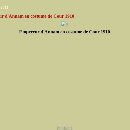
r 2011
r d'Annam en costume de Cour 1910
Empereur d'Annam en costume de Cour 1910
Publicité