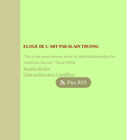
ELOGE DE L'ART PAR ALAIN TRUONG
"Art is the most intense mode of individualism that the
world has known." Oscar Wilde
Accueil du blog
Créer un blog avec CanalBlog
Flux RSS