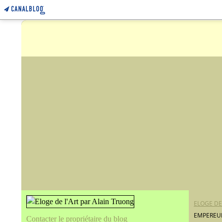
ELOGE DE
EMPEREU
Contacter le propriétaire du blog