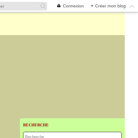
Connexion
+
Créer mon blog
RECHERCHE