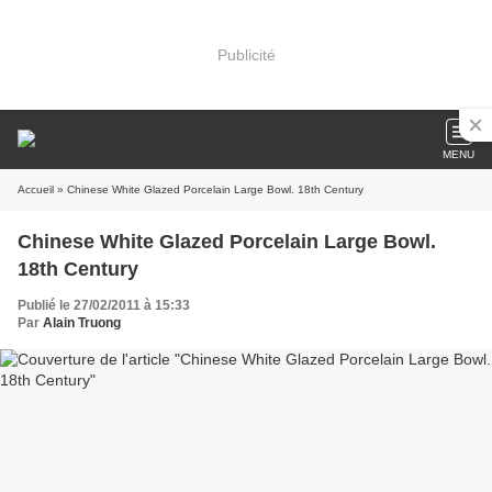
Publicité
MENU
Accueil
» Chinese White Glazed Porcelain Large Bowl. 18th Century
Chinese White Glazed Porcelain Large Bowl.
18th Century
Publié le 27/02/2011 à 15:33
Par
Alain Truong