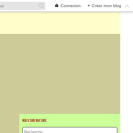
Connexion
+
Créer mon blog
RECHERCHE