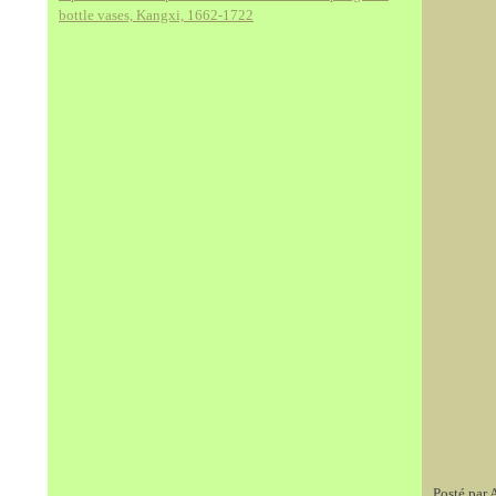
bottle vases, Kangxi, 1662-1722
Posté par 