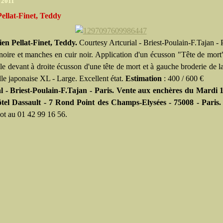
r 2011
ellat-Finet, Teddy
en Pellat-Finet, Teddy.
Courtesy Artcurial - Briest-Poulain-F.Tajan - 
 noire et manches en cuir noir. Application d'un écusson "Tête de mort
 le devant à droite écusson d'une tête de mort et à gauche broderie de 
le japonaise XL - Large. Excellent état.
Estimation
: 400 / 600 €
l - Briest-Poulain-F.Tajan - Paris. Vente aux enchères du Mardi 
ôtel Dassault - 7 Rond Point des Champs-Elysées - 75008 - Paris
got au 01 42 99 16 56.