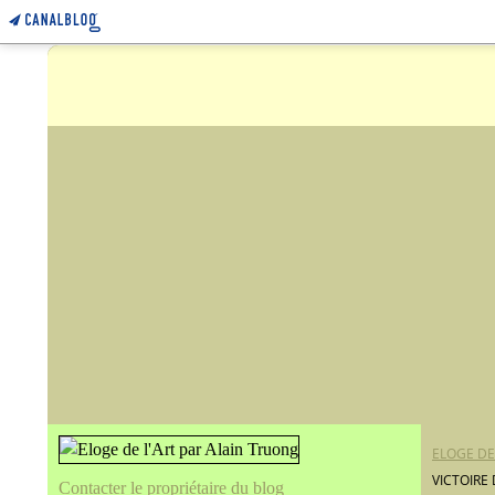
ELOGE DE
VICTOIRE
Contacter le propriétaire du blog