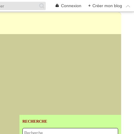
Connexion
+
Créer mon blog
RECHERCHE