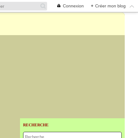
Connexion
+
Créer mon blog
RECHERCHE