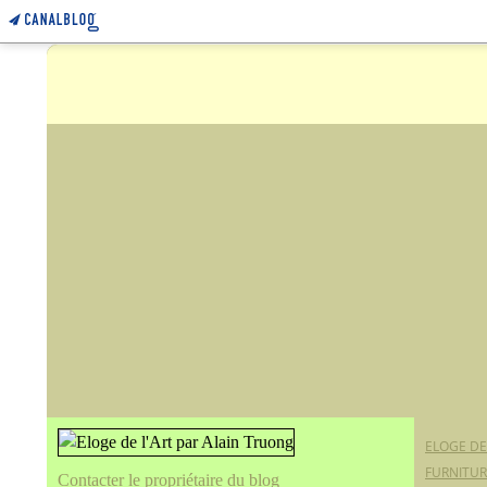
ELOGE DE
FURNITUR
Contacter le propriétaire du blog