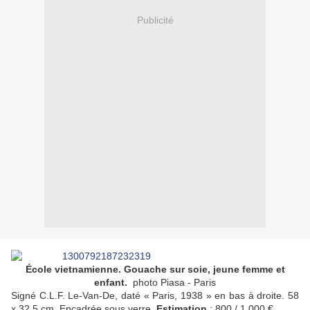
Publicité
École vietnamienne. Gouache sur soie, jeune femme et
enfant.
photo Piasa - Paris
Signé C.L.F. Le-Van-De, daté « Paris, 1938 » en bas à droite. 58
x 32,5 cm. Encadrée sous verre.
Estimation
: 800 / 1 000 €