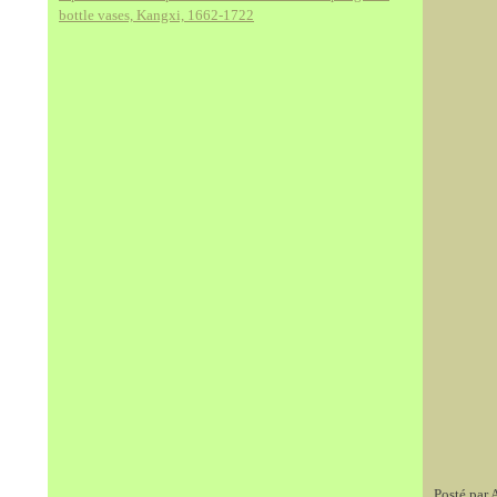
bottle vases, Kangxi, 1662-1722
Posté par 