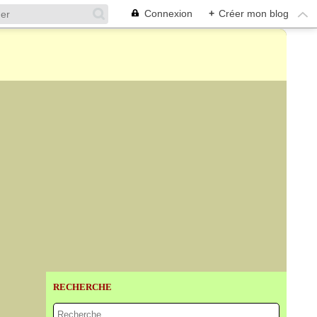
Connexion
+
Créer mon blog
RECHERCHE