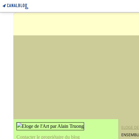
ELOGE DE
ENSEMBLE
Contacter le propriétaire du blog