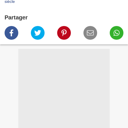
siècle
Partager