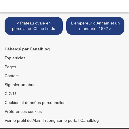
< Plateau ovale en
L'empereur d'Annam et un
porcelaine. Chine fin du
mandarin, 1892 >
XVIIè siècle ou début du
XVIIIè siècle
Hébergé par Canalblog
Top articles
Pages
Contact
Signaler un abus
C.G.U.
Cookies et données personnelles
Préférences cookies
Voir le profil de Alain Truong sur le portail Canalblog