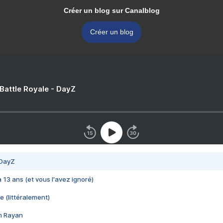
Créer un blog sur Canalblog
Créer un blog
 Battle Royale - DayZ
 DayZ
 a 13 ans (et vous l'avez ignoré)
e (littéralement)
im Rayan