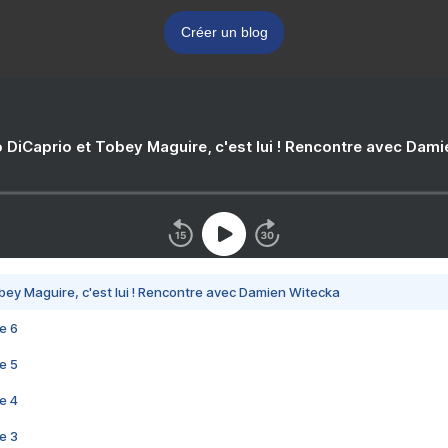
Créer un blog
 DiCaprio et Tobey Maguire, c'est lui ! Rencontre avec Dam
bey Maguire, c'est lui ! Rencontre avec Damien Witecka
e 6
e 5
e 4
e 3