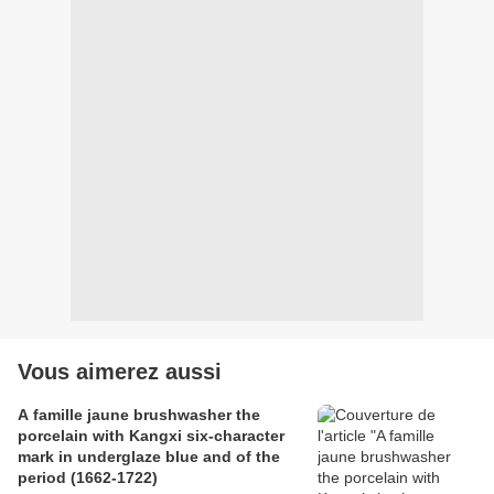
Vous aimerez aussi
A famille jaune brushwasher the
porcelain with Kangxi six-character
mark in underglaze blue and of the
period (1662-1722)