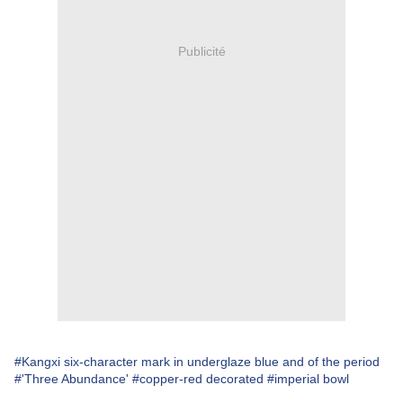
Publicité
#Kangxi six-character mark in underglaze blue and of the period
#'Three Abundance'
#copper-red decorated
#imperial bowl