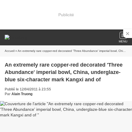
Publicité
MENU
Accueil
» An extremely rare copper-red decorated 'Three Abundance' imperial bowl, China, underglaze-blue six-character mark Kangxi and of
An extremely rare copper-red decorated 'Three
Abundance' imperial bowl, China, underglaze-
blue six-character mark Kangxi and of
Publié le 12/04/2011 à 23:55
Par
Alain Truong