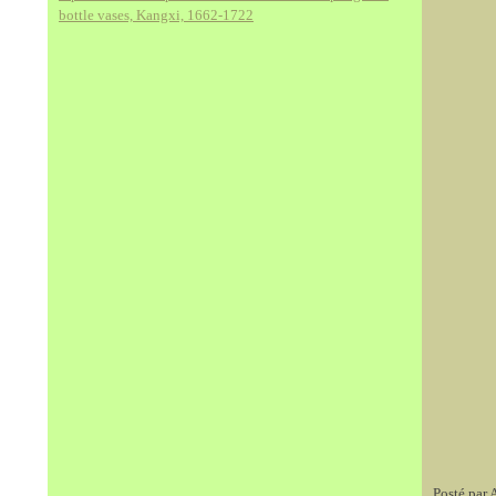
bottle vases, Kangxi, 1662-1722
Posté par 