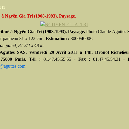
2011
 à Ngyên Gia Tri (1908-1993), Paysage.
ribué à Ngyên Gia Tri (1908-1993), Paysage.
Photo
Claude
Aguttes
r panneau 81 x 122 cm -
Estimation :
3000/4000€
on panel; 31 3/4 x 48 in.
Aguttes SAS. Vendredi 29 Avril 2011 à 14h. Drouot-Richelie
 75009 Paris.
Tél. :
01.47.45.55.55 -
Fax :
01.47.45.54.31 -
s@aguttes.com