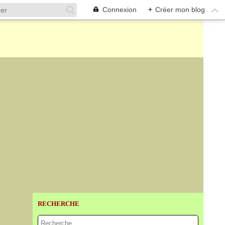
Connexion
+
Créer mon blog
RECHERCHE