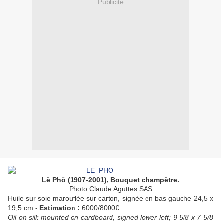
Publicité
Lê Phô (1907-2001), Bouquet champêtre.
Photo
Claude
Aguttes SAS
Huile sur soie marouflée sur carton, signée en bas gauche 24,5 x
19,5 cm -
Estimation :
6000/8000€
Oil on silk mounted on cardboard, signed lower left; 9 5/8 x 7 5/8