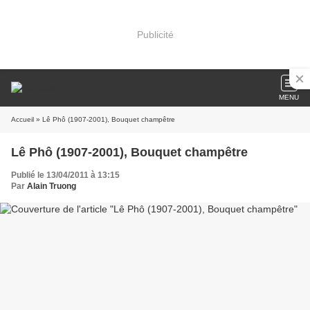
Publicité
MENU
Accueil
» Lê Phô (1907-2001), Bouquet champêtre
Lê Phô (1907-2001), Bouquet champêtre
Publié le 13/04/2011 à 13:15
Par
Alain Truong