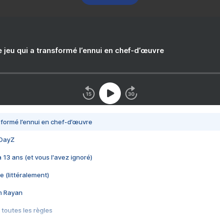
e jeu qui a transformé l’ennui en chef-d’œuvre
nsformé l’ennui en chef-d’œuvre
 DayZ
 a 13 ans (et vous l'avez ignoré)
e (littéralement)
im Rayan
 toutes les règles