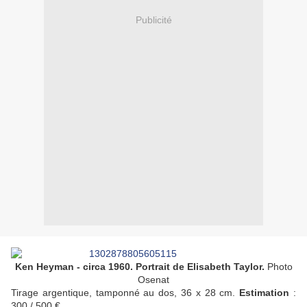
Publicité
Ken Heyman - circa 1960. Portrait de Elisabeth Taylor.
Photo
Osenat
Tirage argentique, tamponné au dos, 36 x 28 cm.
Estimation
:
300 / 500 €