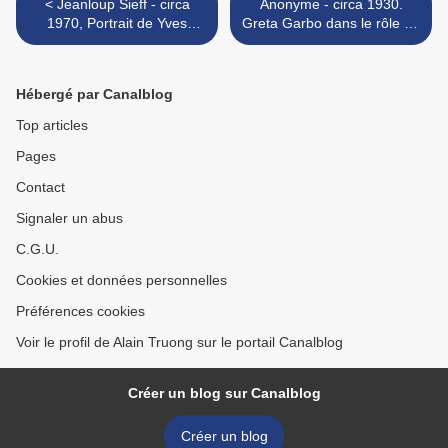
< Jeanloup Sieff - circa
Anonyme - circa 1930.
1970, Portrait de Yves
Greta Garbo dans le rôle de
Montand
"Mata Hari" en 1931 >
Hébergé par Canalblog
Top articles
Pages
Contact
Signaler un abus
C.G.U.
Cookies et données personnelles
Préférences cookies
Voir le profil de Alain Truong sur le portail Canalblog
Créer un blog sur Canalblog
Créer un blog