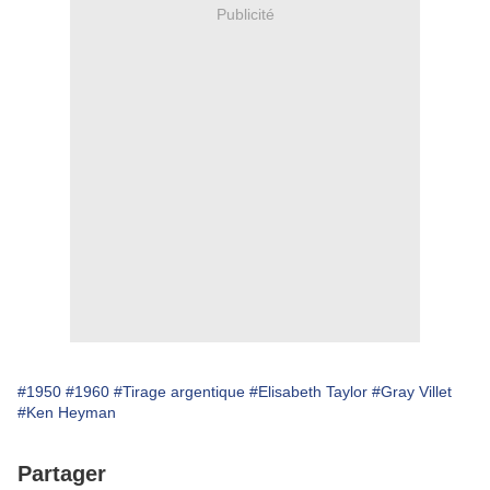
Publicité
#1950
#1960
#Tirage argentique
#Elisabeth Taylor
#Gray Villet
#Ken Heyman
Partager