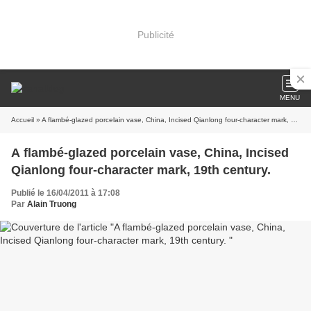
Publicité
MENU
Accueil
» A flambé-glazed porcelain vase, China, Incised Qianlong four-character mark, 19th century.
A flambé-glazed porcelain vase, China, Incised
Qianlong four-character mark, 19th century.
Publié le 16/04/2011 à 17:08
Par
Alain Truong