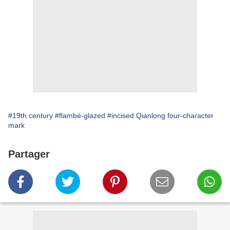
#19th century
#flambé-glazed
#incised Qianlong four-character
mark
Partager