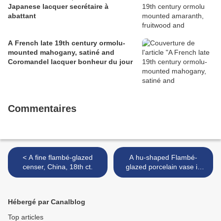
Japanese lacquer secrétaire à
abattant
A French late 19th century ormolu-
mounted mahogany, satiné and
Coromandel lacquer bonheur du jour
Commentaires
< A fine flambé-glazed
A hu-shaped Flambé-
censer, China, 18th ct.
glazed porcelain vase in
archaic style, China, 18th-
19th century. >
Hébergé par Canalblog
Top articles