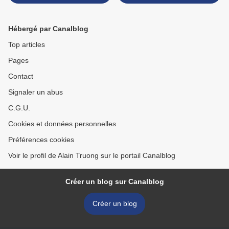
Chine, Période Xuande et
argent >
dynastie Ming
Hébergé par Canalblog
Top articles
Pages
Contact
Signaler un abus
C.G.U.
Cookies et données personnelles
Préférences cookies
Voir le profil de Alain Truong sur le portail Canalblog
Créer un blog sur Canalblog
Créer un blog