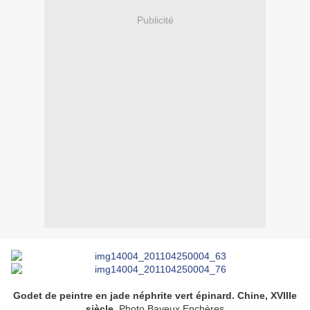
Publicité
Godet de peintre en jade néphrite vert épinard.
Chine
, XVIIIe
siècle.
Photo Bayeux Enchères