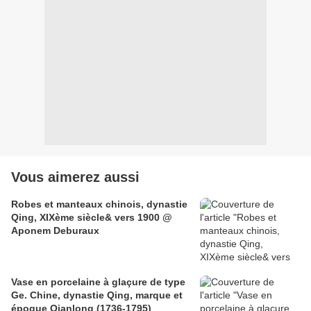
Vous aimerez aussi
Robes et manteaux chinois, dynastie
Qing, XIXème siècle& vers 1900 @
Aponem Deburaux
Vase en porcelaine à glaçure de type
Ge. Chine, dynastie Qing, marque et
époque Qianlong (1736-1795)