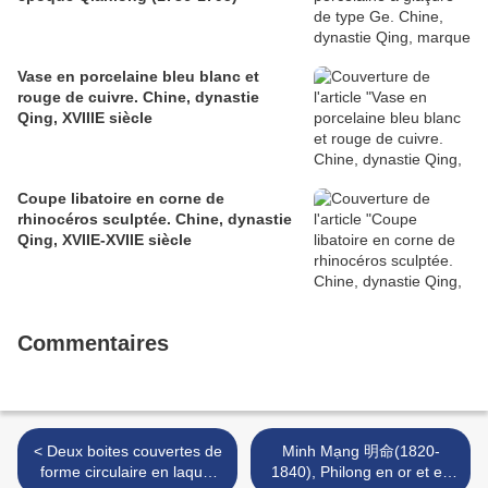
Vase en porcelaine bleu blanc et
rouge de cuivre. Chine, dynastie
Qing, XVIIIE siècle
Coupe libatoire en corne de
rhinocéros sculptée. Chine, dynastie
Qing, XVIIE-XVIIE siècle
Commentaires
< Deux boites couvertes de
Minh Mạng 明命(1820-
forme circulaire en laque.
1840), Philong en or et en