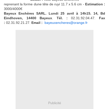
reprenant la forme dune tête de
ruyi
11.7 x 5.6 cm -
Estimation :
3000/4000€
Bayeux Enchères SARL. Lundi 25 avril à 14h15. 14, Bd
Eindhoven, 14400 Bayeux
.
Tél. :
02.31.92.04.47.
Fax
:
02.31.92.21.27.
Email :
bayeuxencheres@orange.fr
Publicité