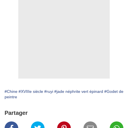
#Chine
#XVIIIe siècle
#ruyi
#jade néphrite vert épinard
#Godet de
peintre
Partager