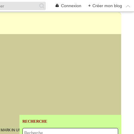
Connexion
+
Créer mon blog
RECHERCHE
MARK IN UNDERGLAZE BLUE AND OF THE PERIOD.