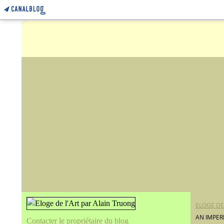
ELOGE DE
AN IMPER
Contacter le propriétaire du blog