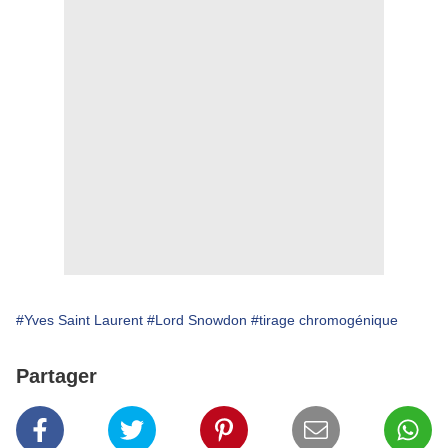
#Yves Saint Laurent
#Lord Snowdon
#tirage chromogénique
Partager