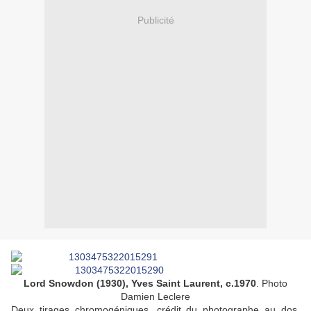
Publicité
Lord Snowdon (1930), Yves Saint Laurent, c.1970
. Photo
Damien Leclere
Deux tirages chromogéniques, crédit du photographe au dos.