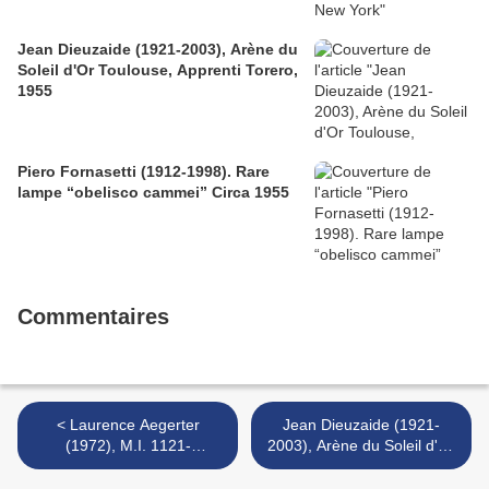
Jean Dieuzaide (1921-2003), Arène du
Soleil d'Or Toulouse, Apprenti Torero,
1955
Piero Fornasetti (1912-1998). Rare
lampe “obelisco cammei” Circa 1955
Commentaires
< Laurence Aegerter
Jean Dieuzaide (1921-
(1972), M.I. 1121-
2003), Arène du Soleil d'Or
0803041022 (Watteau), de
Toulouse, Apprenti Torero,
la série Louvre, 2008
1955 >