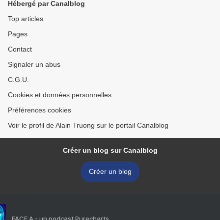
Hébergé par Canalblog
XXe s., >
Top articles
Pages
Contact
Signaler un abus
C.G.U.
Cookies et données personnelles
Préférences cookies
Voir le profil de Alain Truong sur le portail Canalblog
Créer un blog sur Canalblog
Créer un blog
FACE A - un podcast Purecharts