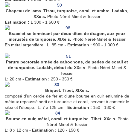
Chapeau de lama. Tissu, turquoise, corail et ambre. Ladakh,
XXe s.
Photo Néret-Minet & Tessier
Estimation :
1 300 - 1 500 €
Bracelet se terminant par deux têtes de dragon, aux yeux
incrustés de turquoise. XIXe s.
Photo Néret-Minet & Tessier
En métal argentifère. L: 85 cm -
Estimation :
900 - 1 000 €
Parure pectorale ornée de cabochons, de perles de corail et
de turquoise. Ladakh, début du XXe s
Photo Néret-Minet &
Tessier
L: 20 cm -
Estimation :
250 - 350 €
Briquet. Tibet, XIXe s.
composé d'un cercle de fer et d'une bourse en cuir enluminé de
métaux repoussé serti de turquoise et corail, servant à contenir le
silex et l'étoupe. L: 7 x 125 cm -
Estimation :
150 - 180 €
Bourse en cuir, métal, corail et turquoise. Tibet, XXe s.
Photo
Néret-Minet & Tessier
L: 8 x 12 cm -
Estimation
: 120 - 150 €