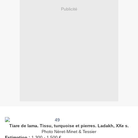
Publicité
Tiare de lama. Tissu, turquoise et pierres. Ladakh, XXe s.
Photo Néret-Minet & Tessier
Estimation :
1 300 - 1 500 €