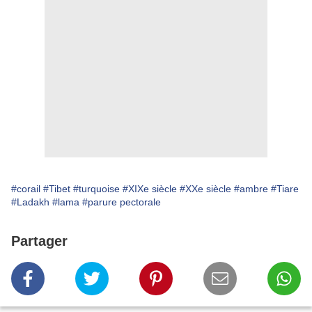
#corail
#Tibet
#turquoise
#XIXe siècle
#XXe siècle
#ambre
#Tiare
#Ladakh
#lama
#parure pectorale
Partager