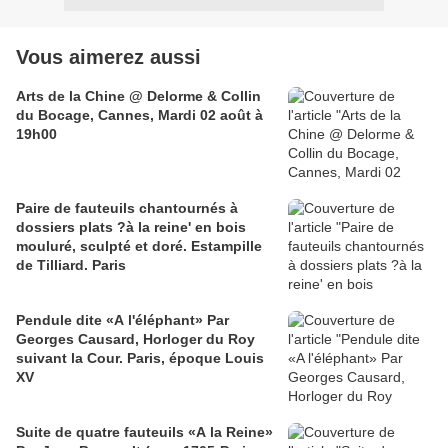
Vous aimerez aussi
Arts de la Chine @ Delorme & Collin
du Bocage, Cannes, Mardi 02 août à
19h00
Paire de fauteuils chantournés à
dossiers plats ?à la reine' en bois
mouluré, sculpté et doré. Estampille
de Tilliard. Paris
Pendule dite «A l'éléphant» Par
Georges Causard, Horloger du Roy
suivant la Cour. Paris, époque Louis
XV
Suite de quatre fauteuils «A la Reine»