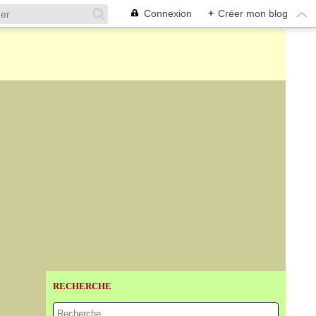
Connexion
+
Créer mon blog
RECHERCHE