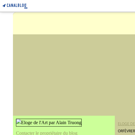
ELOGE DE
ORFÈVRER
Contacter le propriétaire du blog