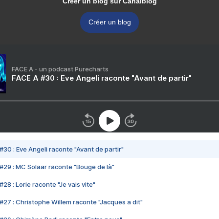
Créer un blog sur Canalblog
Créer un blog
FACE A - un podcast Purecharts
FACE A #30 : Eve Angeli raconte "Avant de partir"
#30 : Eve Angeli raconte "Avant de partir"
#29 : MC Solaar raconte "Bouge de là"
28 : Lorie raconte "Je vais vite"
#27 : Christophe Willem raconte "Jacques a dit"