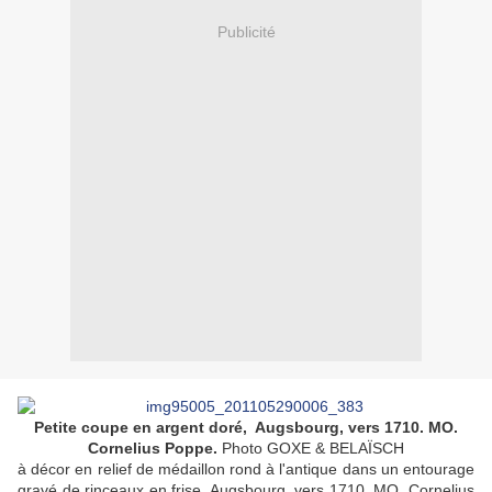
Publicité
Petite coupe en argent doré, Augsbourg, vers 1710. MO.
Cornelius Poppe.
Photo GOXE & BELAÏSCH
à décor en relief de médaillon rond à l'antique dans un entourage
gravé de rinceaux en frise. Augsbourg, vers 1710. MO. Cornelius