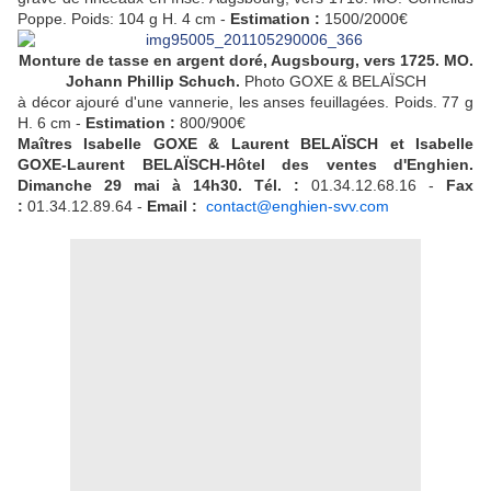
Poppe. Poids: 104 g H. 4 cm -
Estimation :
1500/2000€
Monture de tasse en argent doré, Augsbourg, vers 1725. MO.
Johann Phillip Schuch.
Photo GOXE & BELAÏSCH
à décor ajouré d'une vannerie, les anses feuillagées. Poids. 77 g
H. 6 cm -
Estimation :
800/900€
Maîtres Isabelle GOXE & Laurent BELAÏSCH et Isabelle
GOXE-Laurent BELAÏSCH-Hôtel des ventes d'Enghien.
Dimanche 29 mai à 14h30. Tél. :
01.34.12.68.16 -
Fax
:
01.34.12.89.64 -
Email :
contact@enghien-svv.com