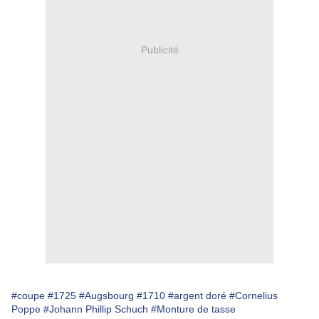
Publicité
#coupe
#1725
#Augsbourg
#1710
#argent doré
#Cornelius
Poppe
#Johann Phillip Schuch
#Monture de tasse