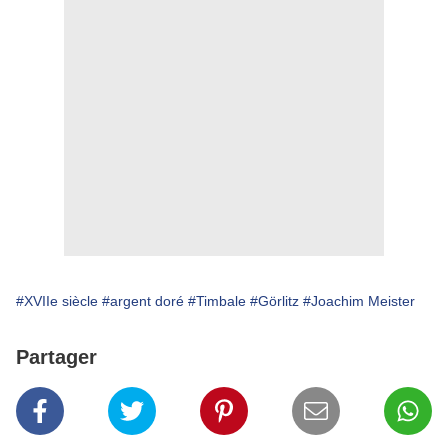
#XVIIe siècle
#argent doré
#Timbale
#Görlitz
#Joachim Meister
Partager