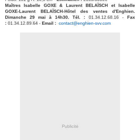
Maîtres Isabelle GOXE & Laurent BELAÏSCH et Isabelle
GOXE-Laurent BELAÏSCH-Hôtel des ventes d'Enghien.
Dimanche 29 mai à 14h30. Tél. :
01.34.12.68.16 -
Fax
:
01.34.12.89.64 -
Email :
contact@enghien-svv.com
Publicité