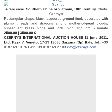
A rare case. Southern China or Vietnam, 18th Century.
Photo
Czerny's
Rectangular shape, black lacquered ground finely decorated with
plumb threads and dragons among mother-of-pearl clouds,
subsequent brass hinge and lock. high 13,5 cm.
Estimate
2500.00 | 3500.00 €
CZERNY'S INTERNATIONAL AUCTION HOUSE 11 june 2011.
Ltd.
P.zza V. Veneto, 17-19 19038 Sarzana (Sp) Italy.
Tel.: +39
0187 69 13 76 Fax: +39 0187 69 27 03
info@czernys.com