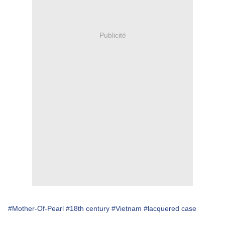
Publicité
#Mother-Of-Pearl
#18th century
#Vietnam
# lacquered case