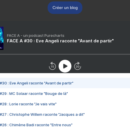
Créer un blog
FACE A - un podcast Purecharts
FACE A #30 : Eve Angeli raconte "Avant de partir"
#30 : Eve Angeli raconte "Avant de partir"
#29 : MC Solaar raconte "Bouge de là"
28 : Lorie raconte "Je vais vite"
#27 : Christophe Willem raconte "Jacques a dit"
#26 : Chimène Badi raconte "Entre nous"