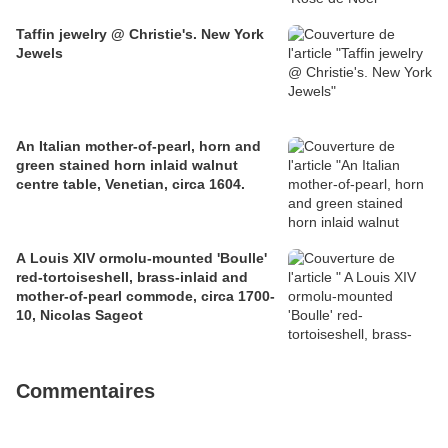
Taffin jewelry @ Christie's. New York
Jewels
An Italian mother-of-pearl, horn and
green stained horn inlaid walnut
centre table, Venetian, circa 1604.
A Louis XIV ormolu-mounted 'Boulle'
red-tortoiseshell, brass-inlaid and
mother-of-pearl commode, circa 1700-
10, Nicolas Sageot
Commentaires