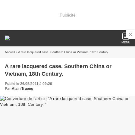
Publicité
MENU
Accueil
» A rare lacquered case. Southern China or Vietnam, 18th Century.
A rare lacquered case. Southern China or
Vietnam, 18th Century.
Publié le 26/05/2011 à 09:20
Par
Alain Truong