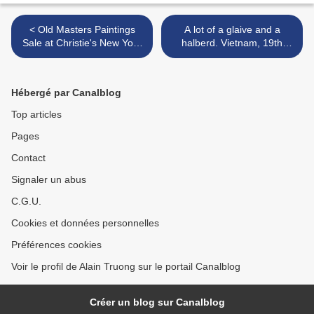
< Old Masters Paintings
A lot of a glaive and a
Sale at Christie's New York
halberd. Vietnam, 19th
Features a Great Selection
Century >
of Works
Hébergé par Canalblog
Top articles
Pages
Contact
Signaler un abus
C.G.U.
Cookies et données personnelles
Préférences cookies
Voir le profil de Alain Truong sur le portail Canalblog
Créer un blog sur Canalblog