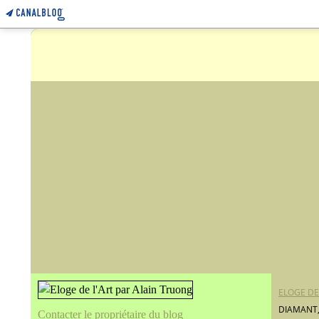
ELOGE DE
DIAMANT,
Contacter le propriétaire du blog