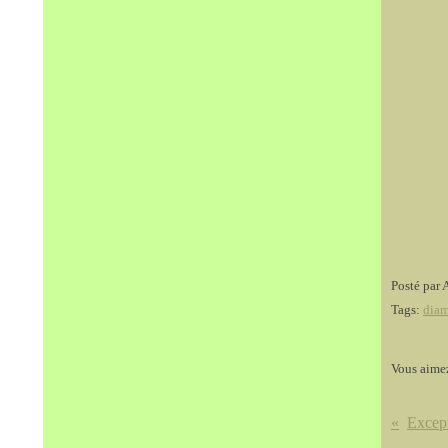
Posté par 
Tags:
diam
Vous aime