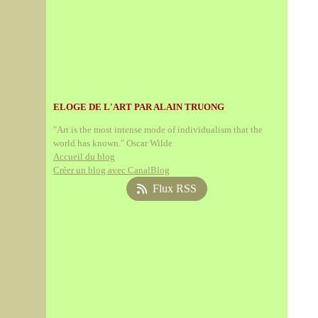
ELOGE DE L'ART PAR ALAIN TRUONG
"Art is the most intense mode of individualism that the
world has known." Oscar Wilde
Accueil du blog
Créer un blog avec CanalBlog
Flux RSS