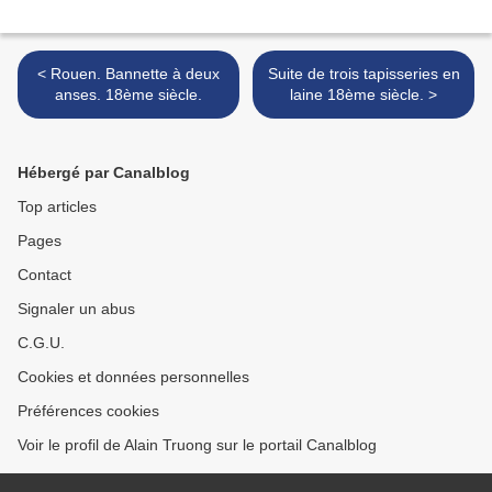
< Rouen. Bannette à deux
Suite de trois tapisseries en
anses. 18ème siècle.
laine 18ème siècle. >
Hébergé par Canalblog
Top articles
Pages
Contact
Signaler un abus
C.G.U.
Cookies et données personnelles
Préférences cookies
Voir le profil de Alain Truong sur le portail Canalblog