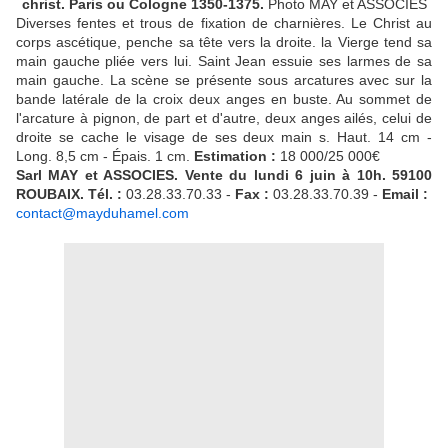
christ. Paris ou Cologne 1350-1375.
Photo
MAY et ASSOCIES
Diverses fentes et trous de fixation de charnières. Le Christ au
corps ascétique, penche sa tête vers la droite. la Vierge tend sa
main gauche pliée vers lui. Saint Jean essuie ses larmes de sa
main gauche. La scène se présente sous arcatures avec sur la
bande latérale de la croix deux anges en buste. Au sommet de
l'arcature à pignon, de part et d'autre, deux anges ailés, celui de
droite se cache le visage de ses deux main s. Haut. 14 cm -
Long. 8,5 cm - Épais. 1 cm.
Estimation :
18 000/25 000€
Sarl MAY et ASSOCIES. Vente du lundi 6 juin à 10h. 59100
ROUBAIX. Tél. :
03.28.33.70.33 -
Fax :
03.28.33.70.39 -
Email :
contact@mayduhamel.com