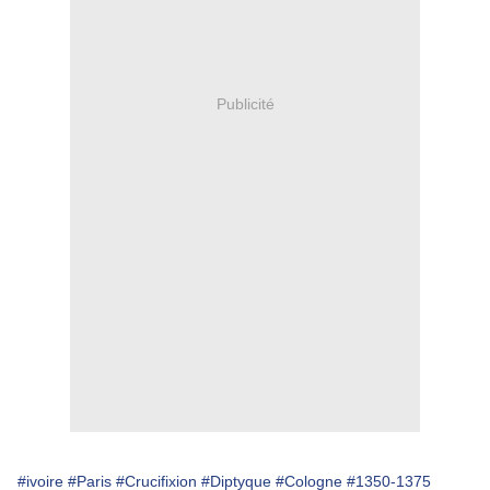
Publicité
#ivoire
#Paris
#Crucifixion
#Diptyque
#Cologne
#1350-1375