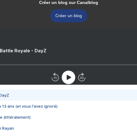
Créer un blog sur Canalblog
Créer un blog
 Battle Royale - DayZ
 DayZ
 a 13 ans (et vous l'avez ignoré)
e (littéralement)
im Rayan