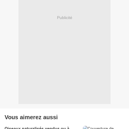
Publicité
Vous aimerez aussi
Oiseaux naturalisés vendus ou à