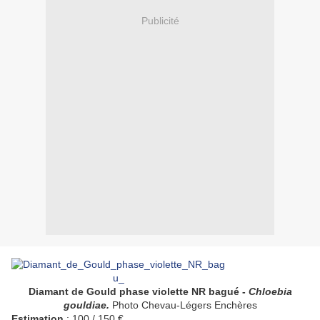
Publicité
Diamant de Gould phase violette NR bagué -
Chloebia
gouldiae.
Photo Chevau-Légers Enchères
Estimation
: 100 / 150 €