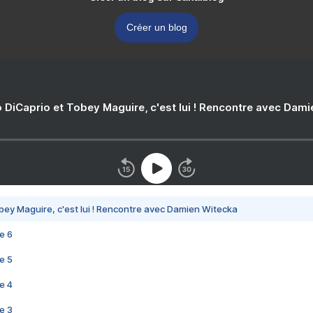
Créer un blog
 DiCaprio et Tobey Maguire, c'est lui ! Rencontre avec Dam
bey Maguire, c'est lui ! Rencontre avec Damien Witecka
e 6
e 5
e 4
e 3