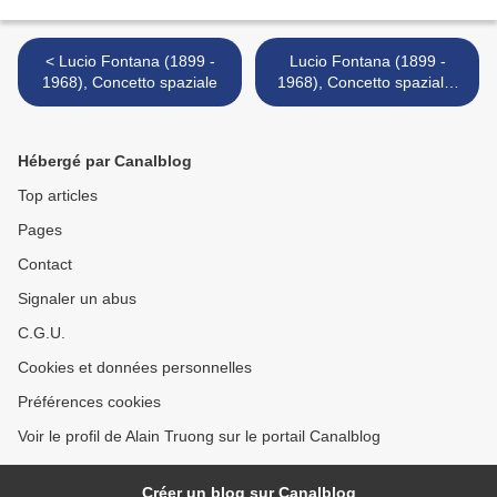
< Lucio Fontana (1899 -
Lucio Fontana (1899 -
1968), Concetto spaziale
1968), Concetto spaziale,
Teatrino. >
Hébergé par Canalblog
Top articles
Pages
Contact
Signaler un abus
C.G.U.
Cookies et données personnelles
Préférences cookies
Voir le profil de Alain Truong sur le portail Canalblog
Créer un blog sur Canalblog