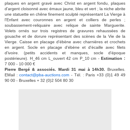
plaques en argent gravé avec Christ en argent fondu, plaques
d'argent cloisonné avec émaux jaune, bleu et vert ; la niche abrite
une statuette en chêne finement sculpté représentant La Vierge à
l'Enfant avec couronnes en argent et colliers de perles ;
soubassement-reliquaire avec relique de sainte Marguerite.
Volets ornés sur trois registres de gravures rehaussées de
gouache et de dorure représentant des scènes de la Vie de la
Vierge. Caisse en placage d'ébène avec charnières et crochets
en argent. Socle en placage d'ébène et d'écaille avec filets
d'ivoire. (petits accidents et manques, socle d'époque
postérieure). H_46 cm L_ouvert 42 cm P_10 cm -
Estimation :
7 000 - 10 000 €
Pierre Bergé & associés. Mardi 31 mai à 14h30.
Bruxelles.
EMail :
contact@pba-auctions.com
- Tél. : Paris +33 (0)1 49 49
90 00 - Bruxelles + 32 (0)2 504 80 30