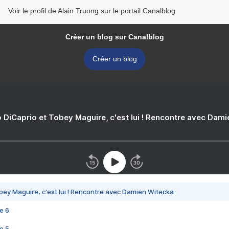
Voir le profil de Alain Truong sur le portail Canalblog
Créer un blog sur Canalblog
Créer un blog
 DiCaprio et Tobey Maguire, c'est lui ! Rencontre avec Dam
bey Maguire, c'est lui ! Rencontre avec Damien Witecka
e 6
e 5