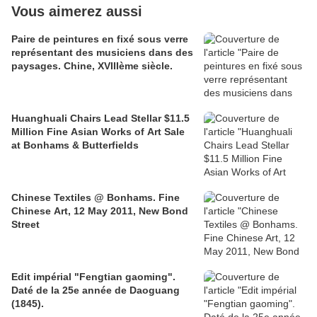
Vous aimerez aussi
Paire de peintures en fixé sous verre
représentant des musiciens dans des
paysages. Chine, XVIIIème siècle.
Huanghuali Chairs Lead Stellar $11.5
Million Fine Asian Works of Art Sale
at Bonhams & Butterfields
Chinese Textiles @ Bonhams. Fine
Chinese Art, 12 May 2011, New Bond
Street
Edit impérial "Fengtian gaoming".
Daté de la 25e année de Daoguang
(1845).