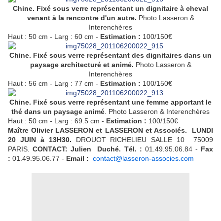
Chine. Fixé sous verre représentant un dignitaire à cheval
venant à la rencontre d'un autre.
Photo Lasseron &
Interenchères
Haut : 50 cm - Larg : 60 cm -
Estimation :
100/150€
Chine. Fixé sous verre représentant des dignitaires dans un
paysage architecturé et animé.
Photo Lasseron &
Interenchères
Haut : 56 cm - Larg : 77 cm -
Estimation :
100/150€
Chine. Fixé sous verre représentant une femme apportant le
thé dans un paysage animé
. Photo Lasseron & Interenchères
Haut : 50 cm - Larg : 69.5 cm -
Estimation :
100/150€
Maître Olivier LASSERON et LASSERON et Associés.
LUNDI
20
JUIN
à 13H30.
DROUOT RICHELIEU SALLE 10 75009
PARIS.
CONTACT: Julien Duché.
Tél. :
01.49.95.06.84 -
Fax
:
01.49.95.06.77 -
Email :
contact@lasseron-associes.com