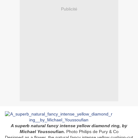
Publicité
A superb natural fancy intense yellow diamond ring, by
Michael Youssoufian.
Photo Philips de Pury & Co
Designed as a flower, the natural fancy intense yellow cushion-cut