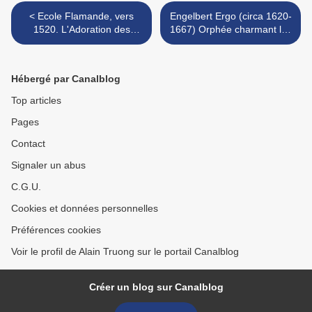
< Ecole Flamande, vers
Engelbert Ergo (circa 1620-
1520. L'Adoration des
1667) Orphée charmant les
Mages, L'Adoration des
animaux >
bergers, La Circoncision
Hébergé par Canalblog
Top articles
Pages
Contact
Signaler un abus
C.G.U.
Cookies et données personnelles
Préférences cookies
Voir le profil de Alain Truong sur le portail Canalblog
Créer un blog sur Canalblog