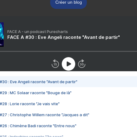
Créer un blog
FACE A - un podcast Purecharts
FACE A #30 : Eve Angeli raconte "Avant de partir"
#30 : Eve Angeli raconte "Avant de partir"
#29 : MC Solaar raconte "Bouge de là"
28 : Lorie raconte "Je vais vite"
#27 : Christophe Willem raconte "Jacques a dit"
#26 : Chimène Badi raconte "Entre nous"
#25 : Indochine raconte "3e sexe"