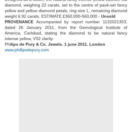
diamond, weighing 22 carats, set to the centre of pavé-set fancy
yellow and yellow diamond petals, ring size L, remaining diamond
weight 6.92 carats.
ESTIMATE £360,000-560,000 -
Unsold
PROVENANCE
Accompanied by report number 1132021353,
dated 26 January 2011, from the Gemological Institute of
America, Carlsbad, stating the diamond to be natural fancy
intense yellow, VS2 clarity.
Ph
ilips de Pury & Co. Jewels. 1 june 2011. London
www.phillipsdepury.com